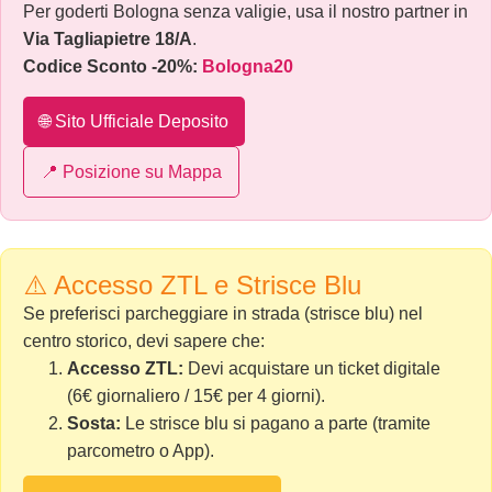
Per goderti Bologna senza valigie, usa il nostro partner in
Via Tagliapietre 18/A
.
Codice Sconto -20%:
Bologna20
🌐 Sito Ufficiale Deposito
📍 Posizione su Mappa
⚠️ Accesso ZTL e Strisce Blu
Se preferisci parcheggiare in strada (strisce blu) nel
centro storico, devi sapere che:
Accesso ZTL:
Devi acquistare un ticket digitale
(6€ giornaliero / 15€ per 4 giorni).
Sosta:
Le strisce blu si pagano a parte (tramite
parcometro o App).