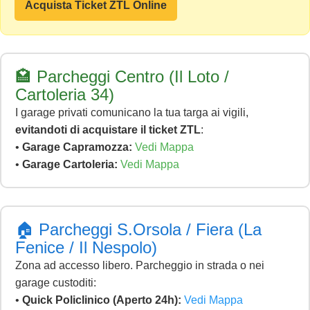
Acquista Ticket ZTL Online
🏩 Parcheggi Centro (Il Loto /
Cartoleria 34)
I garage privati comunicano la tua targa ai vigili,
evitandoti di acquistare il ticket ZTL
:
•
Garage Capramozza:
Vedi Mappa
•
Garage Cartoleria:
Vedi Mappa
🏠 Parcheggi S.Orsola / Fiera (La
Fenice / Il Nespolo)
Zona ad accesso libero. Parcheggio in strada o nei
garage custoditi:
•
Quick Policlinico (Aperto 24h):
Vedi Mappa