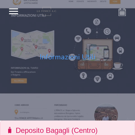
Informazioni Utili
🧳 Deposito Bagagli (Centro)