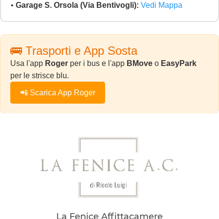
•
Garage S. Orsola (Via Bentivogli):
Vedi Mappa
🚌 Trasporti e App Sosta
Usa l'app
Roger
per i bus e l'app
BMove
o
EasyPark
per le strisce blu.
📲 Scarica App Roger
La Fenice Affittacamere