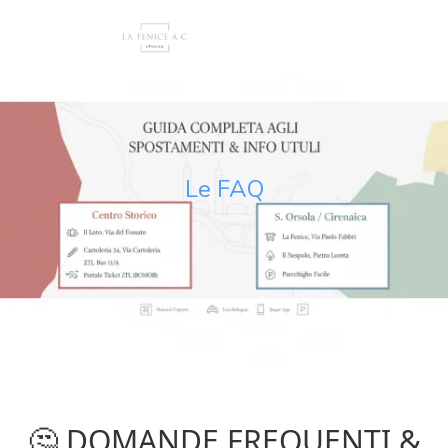
Le FAQ
🤔 DOMANDE FREQUENTI &