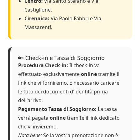
Centro:
Via Santo Stefano e Via
Castiglione.
Cirenaica:
Via Paolo Fabbri e Via
Massarenti.
🔑 Check-in e Tassa di Soggiorno
Procedura Check-in:
Il check-in va
effettuato esclusivamente
online
tramite il
link che vi forniremo. È necessario caricare
le foto dei documenti d'identità prima
dell'arrivo.
Pagamento Tassa di Soggiorno:
La tassa
verrà pagata
online
tramite il link dedicato
che vi invieremo.
Nota bene:
Se la vostra prenotazione non è