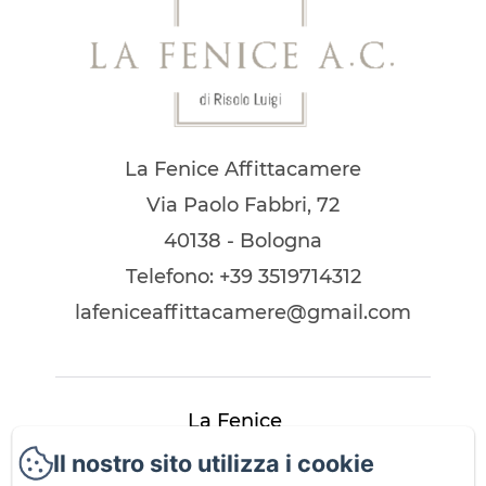
La Fenice Affittacamere
Via Paolo Fabbri, 72
40138 - Bologna
Telefono: +39 3519714312
lafeniceaffittacamere@gmail.com
La Fenice
Il nostro sito utilizza i cookie
Camere