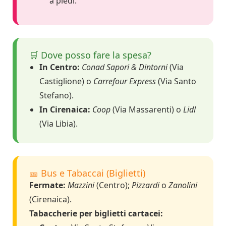
a piedi.
🛒 Dove posso fare la spesa?
In Centro:
Conad Sapori & Dintorni
(Via
Castiglione) o
Carrefour Express
(Via Santo
Stefano).
In Cirenaica:
Coop
(Via Massarenti) o
Lidl
(Via Libia).
🎫 Bus e Tabaccai (Biglietti)
Fermate:
Mazzini
(Centro);
Pizzardi
o
Zanolini
(Cirenaica).
Tabaccherie per biglietti cartacei: